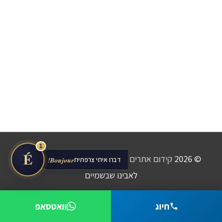
1
É
© 2026
קידום אתרים
Avinu.co.il - כל הזכויות שמורות
דברו איתי צרפתית
Bonjour!
לאבינו שבשמיים
חיוג
וואטסאפ