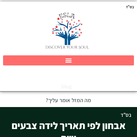
ילוג
לתוכן
בס"ד
תוכן
blog
מה המזל אומר עליך?
בס"ד
אבחון לפי תאריך לידה צבעים