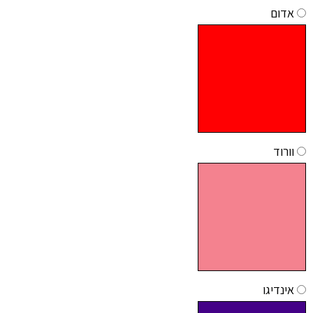
אדום
וורוד
אינדיגו