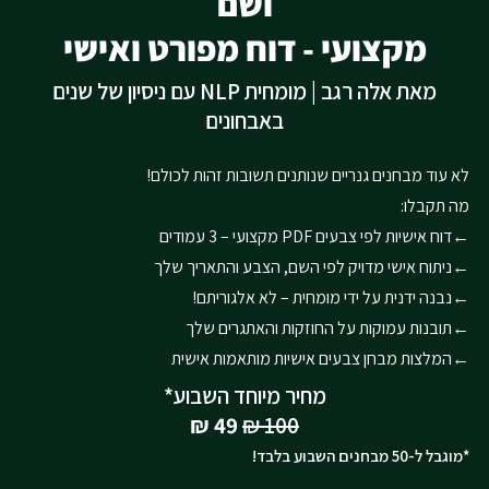
ושם
מקצועי - דוח מפורט ואישי
מאת אלה רגב | מומחית NLP עם ניסיון של שנים
באבחונים
לא עוד מבחנים גנריים שנותנים תשובות זהות לכולם!
מה תקבלו:
←דוח אישיות לפי צבעים PDF מקצועי – 3 עמודים
←ניתוח אישי מדויק לפי השם, הצבע והתאריך שלך
←נבנה ידנית על ידי מומחית – לא אלגוריתם!
←תובנות עמוקות על החוזקות והאתגרים שלך
←המלצות מבחן צבעים אישיות מותאמות אישית
מחיר מיוחד השבוע*
49 ₪
100 ₪
*מוגבל ל-50 מבחנים השבוע בלבד!