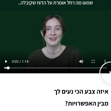
שמעו מה רחל אומרת על הדוח שקיבלה..
איזה צבע הכי נעים לך
מבין האפשרויות?